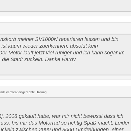
nskorb meiner SV1000N reparieren lassen und bin
e ist kaum wieder zuerkennen, absolut kein
er Motor läuft jetzt viel ruhiger und ich kann sogar im
 die Stadt zuckeln. Danke Hardy
ndit verdient artgerechte Haltung
j. 2008 gekauft habe, war mir nicht bewusst dass ich
uss, bis mir das Motorrad so richtig Spaß macht. Leider
ruckeln zwischen 2000 und 3000 Umdrehungen, einer