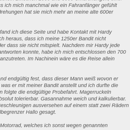
 ich mich manchmal wie ein Fahranfänger gefühlt
ehungen hat sie mich mehr an meine alte 600er
and ich diese Seite und habe Kontakt mit Hardy
ch heraus, dass ich meine 1250er Bandit nicht
er dass sie nicht mitspielt. Nachdem mir Hardy jede
ntworten konnte, habe ich mich entschlossen den 700
anzutreten. Im Nachinein wäre es die Reise allein
d endgültig fest, dass dieser Mann weiß wovon er
 was er mit meiner Bandit anstellt und ich durfte die
n folgte die endgültige Probefahrt. Magerruckeln
absolut tolerierbar. Gasannahme weich und kalkulierbar.
Beschleunigen ausversehen auf einem statt zwei Rädern
begrenzer Hallo gesagt.
in Motorrad, welches ich sonst wegen genannten