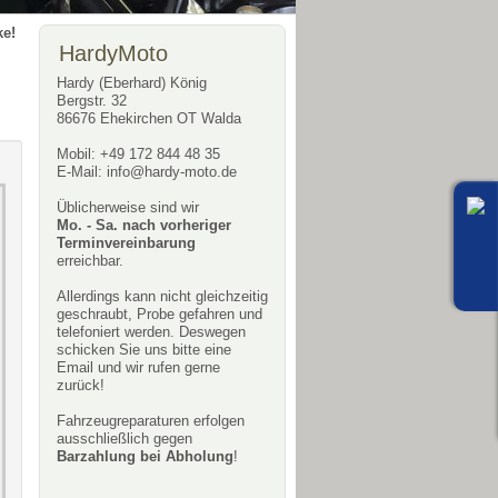
e!
HardyMoto
Hardy (Eberhard) König
Bergstr. 32
86676 Ehekirchen OT Walda
Mobil: +49 172 844 48 35
E-Mail:
info@hardy-moto.de
Üblicherweise sind wir
Mo. - Sa. nach vorheriger
Terminvereinbarung
erreichbar.
Allerdings kann nicht gleichzeitig
geschraubt, Probe gefahren und
telefoniert werden. Deswegen
schicken Sie uns bitte eine
Email und wir rufen gerne
zurück!
Fahrzeugreparaturen erfolgen
ausschließlich gegen
Barzahlung bei Abholung
!