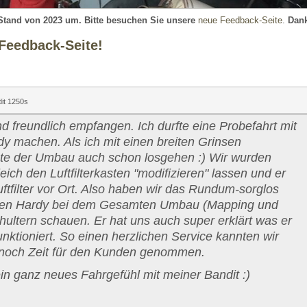
 Stand von 2023 um. Bitte besuchen Sie unsere
neue Feedback-Seite
.
Dank
 Feedback-Seite!
it 1250s
d freundlich empfangen. Ich durfte eine Probefahrt mit
y machen. Als ich mit einen breiten Grinsen
e der Umbau auch schon losgehen :) Wir wurden
ich den Luftfilterkasten "modifizieren" lassen und er
uftfilter vor Ort. Also haben wir das Rundum-sorglos
ten Hardy bei dem Gesamten Umbau (Mapping und
Schultern schauen. Er hat uns auch super erklärt was er
ktioniert. So einen herzlichen Service kannten wir
ch noch Zeit für den Kunden genommen.
in ganz neues Fahrgefühl mit meiner Bandit :)