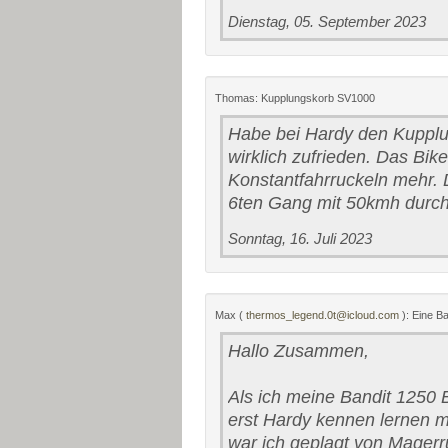
Dienstag, 05. September 2023
Thomas: Kupplungskorb SV1000
Habe bei Hardy den Kupplu
wirklich zufrieden. Das Bik
Konstantfahrruckeln mehr. D
6ten Gang mit 50kmh durch
Sonntag, 16. Juli 2023
Max (
thermos_legend.0t@icloud.com
): Eine Ba
Hallo Zusammen,
Als ich meine Bandit 1250 B
erst Hardy kennen lernen m
war ich geplagt von Mager