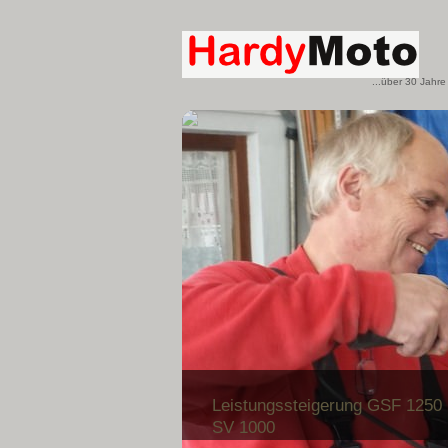
...über 30 Jahre
Leistungssteigerung GSF 1250
SV 1000