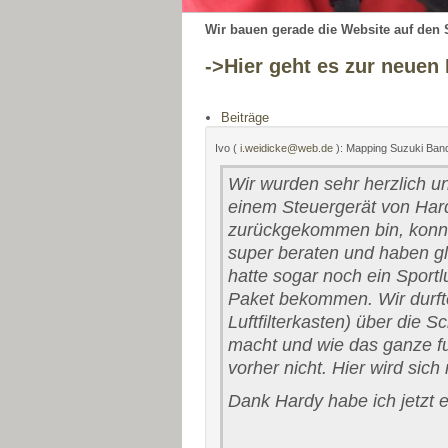
Wir bauen gerade die Website auf den
->Hier geht es zur neuen
Beiträge
Ivo (
i.weidicke@web.de
): Mapping Suzuki Band
Wir wurden sehr herzlich un
einem Steuergerät von Hard
zurückgekommen bin, konnt
super beraten und haben gle
hatte sogar noch ein Sportl
Paket bekommen. Wir durf
Luftfilterkasten) über die 
macht und wie das ganze fun
vorher nicht. Hier wird si
Dank Hardy habe ich jetzt e