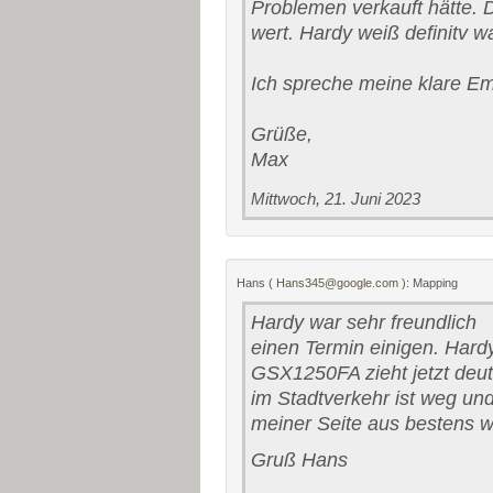
Problemen verkauft hätte. 
wert. Hardy weiß definitv w
Ich spreche meine klare Em
Grüße,
Max
Mittwoch, 21. Juni 2023
Hans (
Hans345@google.com
): Mapping
Hardy war sehr freundlich
einen Termin einigen. Hard
GSX1250FA zieht jetzt deut
im Stadtverkehr ist weg und
meiner Seite aus bestens w
Gruß Hans