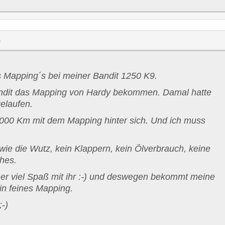
e
s Mapping´s bei meiner Bandit 1250 K9.
ndit das Mapping von Hardy bekommen. Damal hatte
elaufen.
65.000 Km mit dem Mapping hinter sich. Und ich muss
wie die Wutz, kein Klappern, kein Ölverbrauch, keine
ches.
er viel Spaß mit ihr :-) und deswegen bekommt meine
ein feines Mapping.
-)