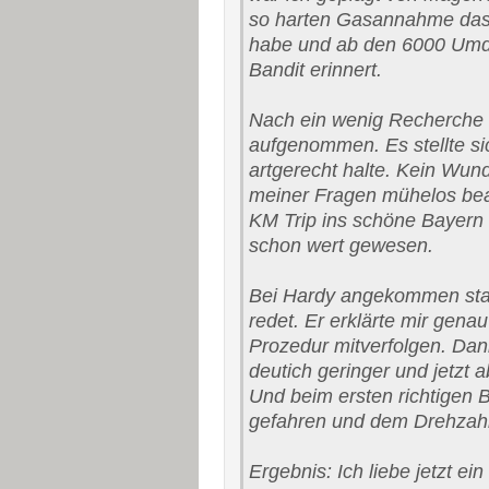
so harten Gasannahme dass
habe und ab den 6000 Umdr
Bandit erinnert.
Nach ein wenig Recherche f
aufgenommen. Es stellte si
artgerecht halte. Kein Wund
meiner Fragen mühelos bea
KM Trip ins schöne Bayern 
schon wert gewesen.
Bei Hardy angekommen stan
redet. Er erklärte mir genau
Prozedur mitverfolgen. Dan
deutich geringer und jetzt 
Und beim ersten richtigen 
gefahren und dem Drehzahl
Ergebnis: Ich liebe jetzt e